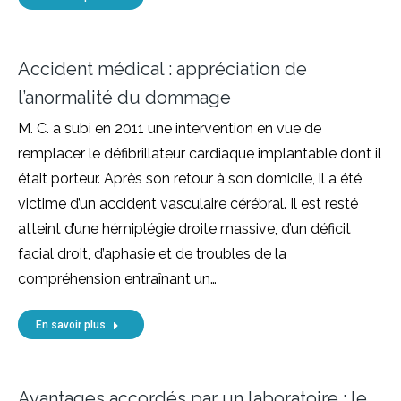
Accident médical : appréciation de
l’anormalité du dommage
M. C. a subi en 2011 une intervention en vue de
remplacer le défibrillateur cardiaque implantable dont il
était porteur. Après son retour à son domicile, il a été
victime d’un accident vasculaire cérébral. Il est resté
atteint d’une hémiplégie droite massive, d’un déficit
facial droit, d’aphasie et de troubles de la
compréhension entraînant un…
En savoir plus
Avantages accordés par un laboratoire : le