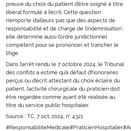
preuve du choix du patient d’être soigné à titre
libéral formulé à l’écrit. Cette question
n’emporte d’ailleurs pas que des aspects de
responsabilité et de charge de l’indemnisation ;
elle détermine aussi l’ordre juridictionnel
compétent pour se prononcer et trancher le
litige.
Dans l’arrêt rendu le 7 octobre 2024, le Tribunal
des conflits a estimé qu’à défaut d’honoraires
perçus ou d’écrit attestant du choix éclairé du
patient, l’activité chirurgicale du praticien doit
être regardée comme ayant été réalisée au
titre du service public hospitalier.
Source : TC, 7 oct. 2024, n° 4321
#ResponsabiliteMedicale#PraticienHospitalier#