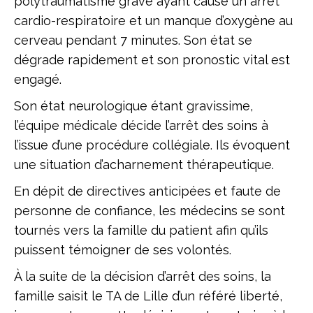
polytraumatisme grave ayant causé un arrêt
cardio-respiratoire et un manque d’oxygène au
cerveau pendant 7 minutes. Son état se
dégrade rapidement et son pronostic vital est
engagé.
Son état neurologique étant gravissime,
l’équipe médicale décide l’arrêt des soins à
l’issue d’une procédure collégiale. Ils évoquent
une situation d’acharnement thérapeutique.
En dépit de directives anticipées et faute de
personne de confiance, les médecins se sont
tournés vers la famille du patient afin qu’ils
puissent témoigner de ses volontés.
À la suite de la décision d’arrêt des soins, la
famille saisit le TA de Lille d’un référé liberté,