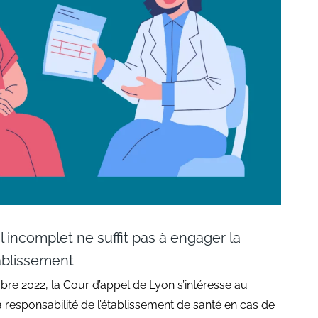
 incomplet ne suffit pas à engager la
tablissement
re 2022, la Cour d’appel de Lyon s’intéresse au
 responsabilité de l’établissement de santé en cas de