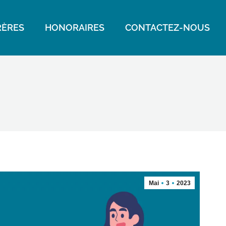
ÈRES
HONORAIRES
CONTACTEZ-NOUS
Mai
3
2023