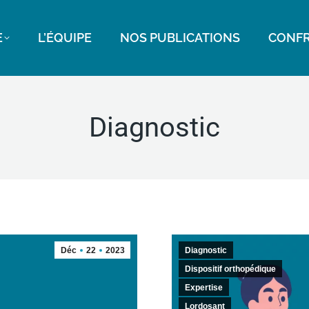
E
L’ÉQUIPE
NOS PUBLICATIONS
CONFR
Diagnostic
Déc
22
2023
Diagnostic
Dispositif orthopédique
Expertise
Lordosant