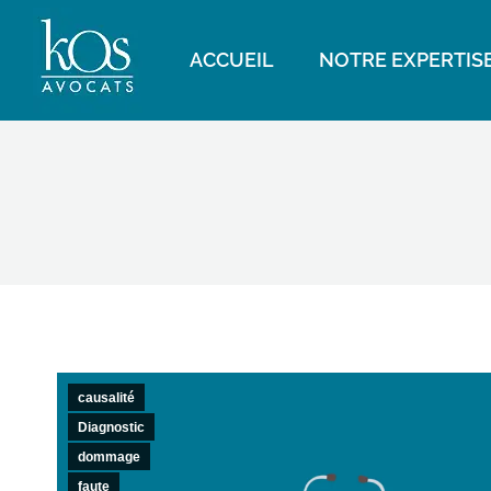
ACCUEIL
NOTRE EXPERTIS
causalité
Diagnostic
dommage
faute