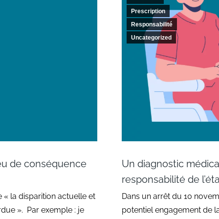
Prescription
Responsabilité
Uncategorized
s eu de conséquence
Un diagnostic médical
responsabilité de l’é
 la disparition actuelle et
Dans un arrêt du 10 novemb
rdue ». Par exemple : je
potentiel engagement de la