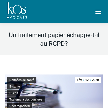
Un traitement papier échappe-t-il
au RGPD?
Données de santé
Fév
12
2020
E-santé
RGPD
Traitement des données
Uncategorised