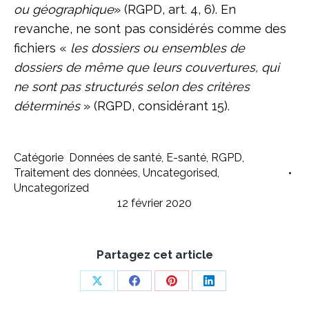
ou géographique
» (RGPD, art. 4, 6). En
revanche, ne sont pas considérés comme des
fichiers «
les dossiers ou ensembles de
dossiers de même que leurs couvertures, qui
ne sont pas structurés selon des critères
déterminés
» (RGPD, considérant 15).
Catégorie
Données de santé
,
E-santé
,
RGPD
,
Traitement des données
,
Uncategorised
,
Uncategorized
12 février 2020
Partagez cet article
Share
Share
Share
Share