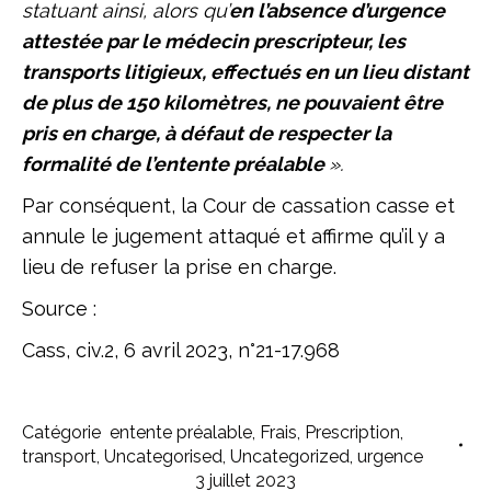
statuant ainsi, alors qu’
en l’absence d’urgence
attestée par le médecin prescripteur, les
transports litigieux, effectués en un lieu distant
de plus de 150 kilomètres, ne pouvaient être
pris en charge, à défaut de respecter la
formalité de l’entente préalable
».
Par conséquent, la Cour de cassation casse et
annule le jugement attaqué et affirme qu’il y a
lieu de refuser la prise en charge.
Source :
Cass, civ.2, 6 avril 2023, n°21-17.968
Catégorie
entente préalable
,
Frais
,
Prescription
,
transport
,
Uncategorised
,
Uncategorized
,
urgence
3 juillet 2023