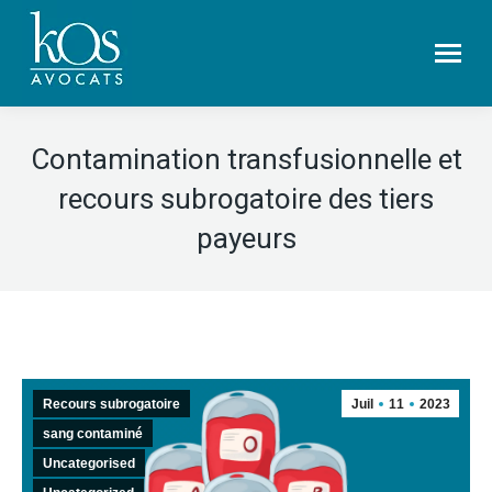
Contamination transfusionnelle et
recours subrogatoire des tiers
payeurs
Recours subrogatoire
Juil
11
2023
sang contaminé
Uncategorised