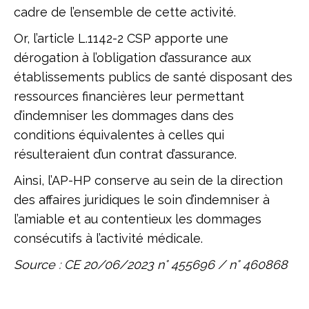
cadre de l’ensemble de cette activité.
Or, l’article L.1142-2 CSP apporte une
dérogation à l’obligation d’assurance aux
établissements publics de santé disposant des
ressources financières leur permettant
d’indemniser les dommages dans des
conditions équivalentes à celles qui
résulteraient d’un contrat d’assurance.
Ainsi, l’AP-HP conserve au sein de la direction
des affaires juridiques le soin d’indemniser à
l’amiable et au contentieux les dommages
consécutifs à l’activité médicale.
Source : CE 20/06/2023 n
°
455696 / n
°
460868