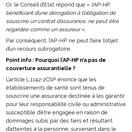
Or, le Conseil d’Etat répond que «
l’AP-HP,
bénéficiant d’une dérogation à l’obligation de
souscrire un contrat d’assurance, ne peut être
regardée comme un assureur
».
Par conséquent, l’AP-HP ne peut faire l’objet
d’un recours subrogatoire.
Point info : Pourquoi l’AP-HP n’a pas de
couverture assurantielle ?
L’article L.1142-2CSP énonce que les
établissements de santé sont tenus de
souscrire une assurance destinée à les garantir
pour leur responsabilité civile ou administrative
susceptible d’être engagée en raison de
dommages subis par des tiers et résultant
d’atteintes à la personne, survenant dans le