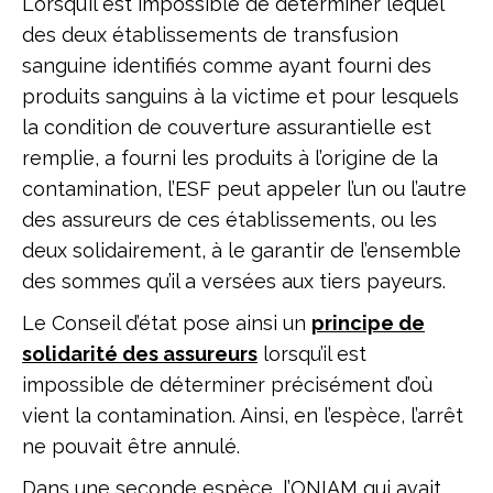
Lorsqu’il est impossible de déterminer lequel
des deux établissements de transfusion
sanguine identifiés comme ayant fourni des
produits sanguins à la victime et pour lesquels
la condition de couverture assurantielle est
remplie, a fourni les produits à l’origine de la
contamination, l’ESF peut appeler l’un ou l’autre
des assureurs de ces établissements, ou les
deux solidairement, à le garantir de l’ensemble
des sommes qu’il a versées aux tiers payeurs.
Le Conseil d’état pose ainsi un
principe de
solidarité des assureurs
lorsqu’il est
impossible de déterminer précisément d’où
vient la contamination. Ainsi, en l’espèce, l’arrêt
ne pouvait être annulé.
Dans une seconde espèce, l’ONIAM qui avait