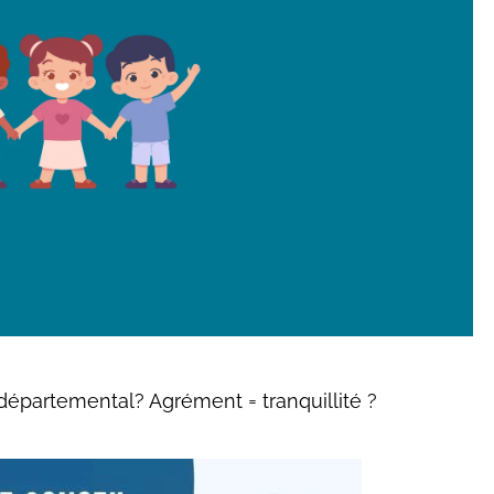
départemental? Agrément = tranquillité ?