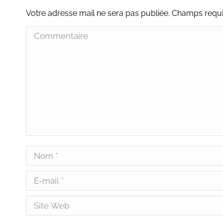
Votre adresse mail ne sera pas publiée. Champs req
Commentaire
Nom *
E-mail *
Site Web