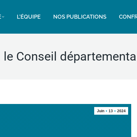
E
L’ÉQUIPE
NOS PUBLICATIONS
CONFR
, le Conseil départemental
Juin
13
2024