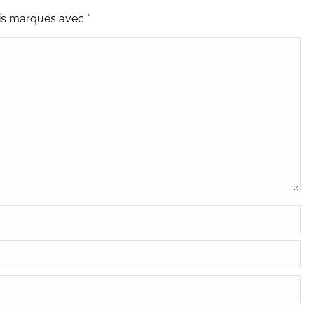
uis marqués avec
*