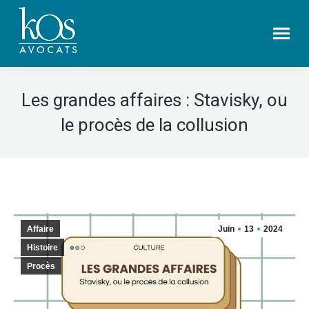
Les grandes affaires : Stavisky, ou
le procès de la collusion
Affaire
Juin
13
2024
Histoire
Procès