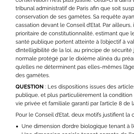
tribunal administratif de Paris afin que soit su
conservation de ses gamètes. Sa requête ayant
cassation devant le Conseil d’Etat. Par ailleurs
prioritaire de constitutionnalité, estimant que l
santé publique portent atteinte à l’objectif à va
d’intelligibilité de la loi, au principe de sécuri
normale protégé par le dixième alinéa du préa
qu’elles ne déterminent pas elles-mêmes l’âge li
des gamètes.
QUESTION
: Les dispositions issues des artic
publique, et plus particulièrement la condition
vie privée et familiale garanti par l’article 8 de
Pour le Conseil d’Etat, deux motifs justifient la
Une dimension d’ordre biologique tenant à l’e