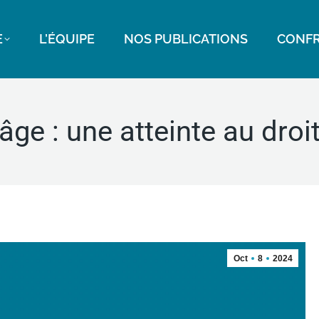
E
L’ÉQUIPE
NOS PUBLICATIONS
CONFR
âge : une atteinte au droit 
Oct
8
2024