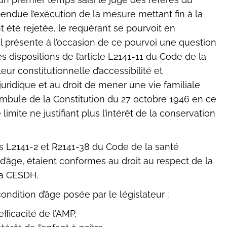
spendue l’exécution de la mesure mettant fin à la
 été rejetée, le requérant se pourvoit en
, il présente à l’occasion de ce pourvoi une question
es dispositions de l’article L2141-11 du Code de la
leur constitutionnelle d’accessibilité et
té juridique et au droit de mener une vie familiale
mbule de la Constitution du 27 octobre 1946 en ce
mite ne justifiant plus l’intérêt de la conservation
les L2141-2 et R2141-38 du Code de la santé
 d’âge, étaient conformes au droit au respect de la
 la CESDH.
 condition d’âge posée par le législateur :
fficacité de l’AMP,