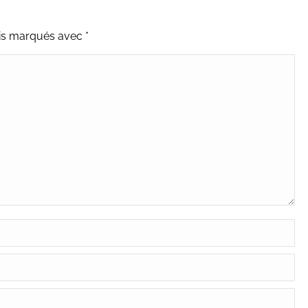
uis marqués avec
*