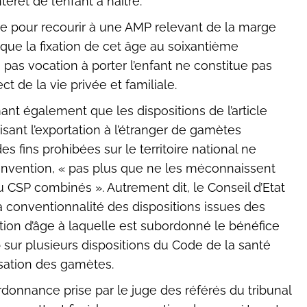
rêt de l’enfant à naître.
ge pour recourir à une AMP relevant de la marge
 que la fixation de cet âge au soixantième
pas vocation à porter l’enfant ne constitue pas
t de la vie privée et familiale.
rmant également que les dispositions de l’article
sant l’exportation à l’étranger de gamètes
s fins prohibées sur le territoire national ne
convention, « pas plus que ne les méconnaissent
1 du CSP combinés ». Autrement dit, le Conseil d’Etat
 conventionnalité des dispositions issues des
dition d’âge à laquelle est subordonné le bénéfice
e
sur plusieurs dispositions du Code de la santé
lisation des gamètes.
ordonnance prise par le juge des référés du tribunal