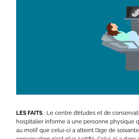
LES FAITS
: Le centre d’études et de conserva
hospitalier informe à une personne physique qu
au motif que celui-ci a atteint l’âge de soixant
conservation n’est plus justifié. Celui-ci a dan