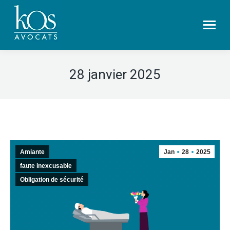
28 janvier 2025
Amiante
Jan
28
2025
faute inexcusable
Obligation de sécurité