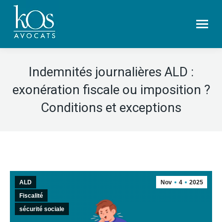
Indemnités journalières ALD :
exonération fiscale ou imposition ?
Conditions et exceptions
ALD
Nov
4
2025
Fiscalité
sécurité sociale