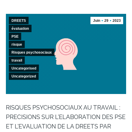
DREETS
Juin
29
2023
évaluation
PSE
risque
Risques psychosociaux
travail
Uncategorised
Uncategorized
RISQUES PSYCHOSOCIAUX AU TRAVAIL :
PRECISIONS SUR L’ELABORATION DES PSE
ET L’EVALUATION DE LA DREETS PAR