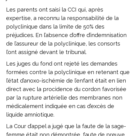
Les parents ont saisi la CCI qui, après
expertise, a reconnu la responsabilité de la
polyclinique dans la limite de 50% des
préjudices. En l’absence d’offre d’indemnisation
de l’assureur de la polyclinique, les consorts
l’ont assigné devant le tribunal.
Les juges du fond ont rejeté les demandes
formées contre la polyclinique en retenant que
l’état d’anoxo-ischémie de l’enfant était en lien
direct avec la procidence du cordon favorisée
par la rupture artérielle des membranes non
médicalement indiquée en cas d’excès de
liquide amniotique.
La Cour d’appel a jugé que la faute de la sage-
femme était non démontrée, faute de preuve