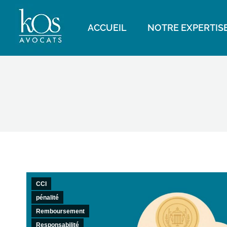
ACCUEIL
NOTRE EXPERTIS
CCI
pénalité
Remboursement
Responsabilité