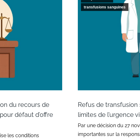
transfusions sanguines
ation du recours de
Refus de transfusion s
 pour défaut d’offre
limites de l’urgence vi
Par une décision du 27 nov
importantes sur la responsa
ise les conditions