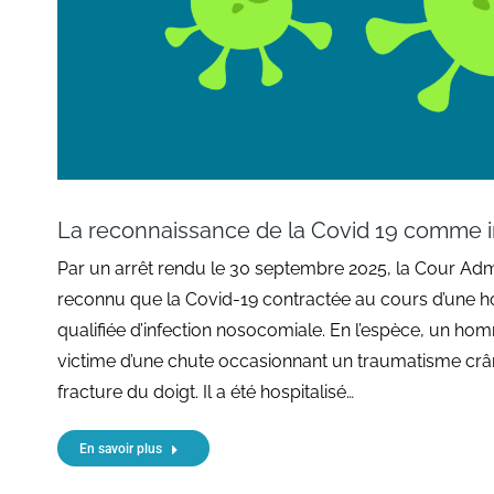
La reconnaissance de la Covid 19 comme 
Par un arrêt rendu le 30 septembre 2025, la Cour Admi
reconnu que la Covid-19 contractée au cours d’une hos
qualifiée d’infection nosocomiale. En l’espèce, un ho
victime d’une chute occasionnant un traumatisme crâni
fracture du doigt. Il a été hospitalisé…
En savoir plus