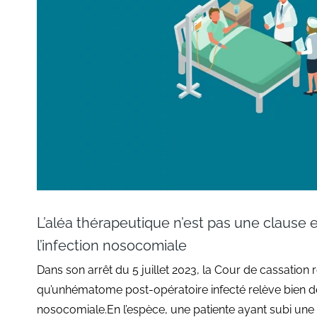
L’aléa thérapeutique n’est pas une clause 
l’infection nosocomiale
Dans son arrêt du 5 juillet 2023, la Cour de cassation
qu’unhématome post-opératoire infecté relève bien de l
nosocomiale.En l’espèce, une patiente ayant subi une