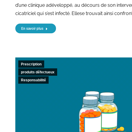
d’une clinique adéveloppé, au décours de son interv
cicatriciel qui s’est infecté. Ellese trouvait ainsi conf
En savoir plus
Prescription
produits défectueux
Responsabilité