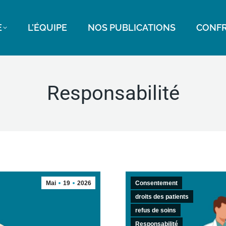
E
L’ÉQUIPE
NOS PUBLICATIONS
CONFR
Responsabilité
Mai
19
2026
Consentement
droits des patients
refus de soins
Responsabilité