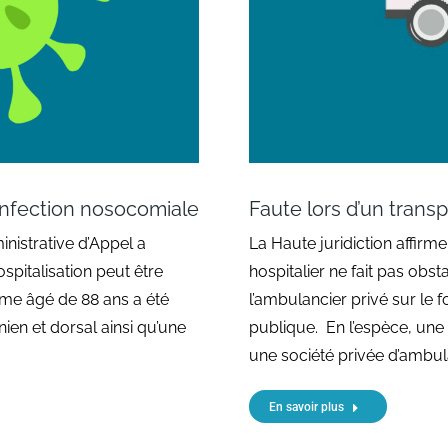
infection nosocomiale
Faute lors d’un transp
nistrative d’Appel a
La Haute juridiction affirm
pitalisation peut être
hospitalier ne fait pas obst
mme âgé de 88 ans a été
l’ambulancier privé sur le 
en et dorsal ainsi qu’une
publique. En l’espèce, une 
une société privée d’ambul
En savoir plus