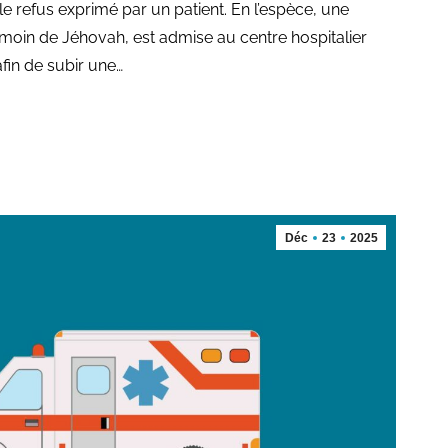
le refus exprimé par un patient. En l’espèce, une
émoin de Jéhovah, est admise au centre hospitalier
fin de subir une…
Déc
23
2025