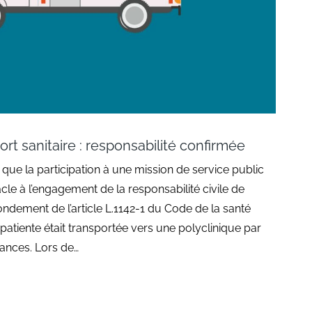
ort sanitaire : responsabilité confirmée
e que la participation à une mission de service public
acle à l’engagement de la responsabilité civile de
fondement de l’article L.1142-1 du Code de la santé
patiente était transportée vers une polyclinique par
ances. Lors de…