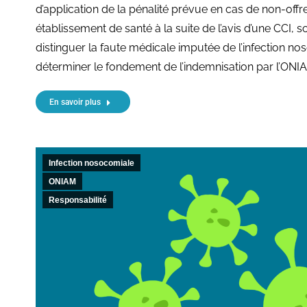
d’application de la pénalité prévue en cas de non-offr
établissement de santé à la suite de l’avis d’une CCI, 
distinguer la faute médicale imputée de l’infection n
déterminer le fondement de l’indemnisation par l’ONI
En savoir plus
Infection nosocomiale
ONIAM
Responsabilité