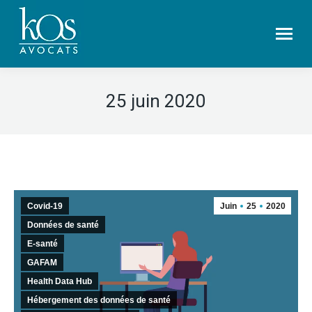
25 juin 2020
Covid-19
Juin
25
2020
Données de santé
E-santé
GAFAM
Health Data Hub
Hébergement des données de santé