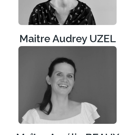
Maitre Audrey UZEL
Découvrir son parcours