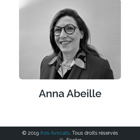
Anna Abeille
© 2019
Kos Avocats
. Tous droits réservés