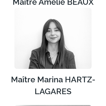
Maître Amélie BEAUX
Découvrir son parcours
Maître Marina HARTZ-
LAGARES