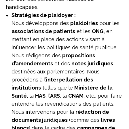
handicapées.
Stratégies de plaidoyer :
Nous développons des
plaidoiries
pour les
associations de patients
et les
ONG
, en
mettant en place des actions visant à
influencer les politiques de santé publique.
Nous rédigeons des
propositions
d’amendements
et des
notes juridiques
destinées aux parlementaires. Nous
procédons à l’
interpellation des
institutions
telles que le
Ministère de la
Santé
, la
HAS
, l’
ARS
, la
CNAM
, etc., pour faire
entendre les revendications des patients.
Nous intervenons pour la
rédaction de
documents juridiques
(comme des
livres
blancs
) dans le cadre des
campagnes de