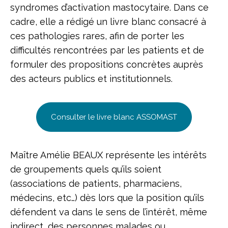
syndromes d’activation mastocytaire. Dans ce
cadre, elle a rédigé un livre blanc consacré à
ces pathologies rares, afin de porter les
difficultés rencontrées par les patients et de
formuler des propositions concrètes auprès
des acteurs publics et institutionnels.
Consulter le livre blanc ASSOMAST
Maître Amélie BEAUX représente les intérêts
de groupements quels qu’ils soient
(associations de patients, pharmaciens,
médecins, etc…) dès lors que la position qu’ils
défendent va dans le sens de l’intérêt, même
indirect, des personnes malades ou