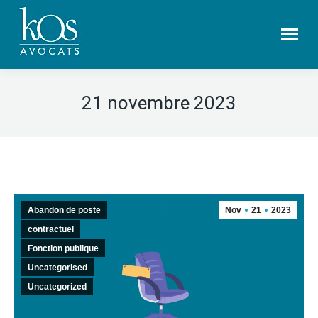
21 novembre 2023
Abandon de poste
Nov
21
2023
contractuel
Fonction publique
Uncategorised
Uncategorized