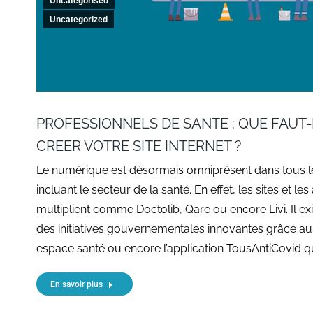
Uncategorised
Uncategorized
PROFESSIONNELS DE SANTE : QUE FAUT-
CREER VOTRE SITE INTERNET ?
Le numérique est désormais omniprésent dans tous le
incluant le secteur de la santé. En effet, les sites et le
multiplient comme Doctolib, Qare ou encore Livi. Il e
des initiatives gouvernementales innovantes grâce a
espace santé ou encore l’application TousAntiCovid qui
En savoir plus