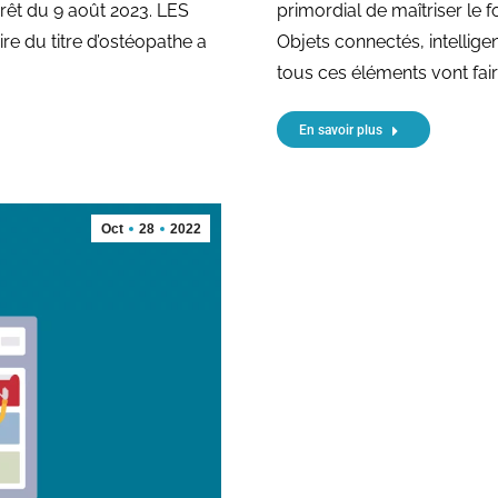
rêt du 9 août 2023. LES
primordial de maîtriser le
re du titre d’ostéopathe a
Objets connectés, intelligen
tous ces éléments vont fair
En savoir plus
Oct
28
2022