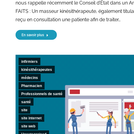
nous rappelle récemment le Conseil d’État dans un Ar
FAITS : Un masseur kinésithérapeute, également titulai
reçu en consultation une patiente afin de traiter…
En savoir plus
infirmiers
kinésithérapeutes
médecins
Pharmacien
Professionnels de santé
santé
site
site internet
site web