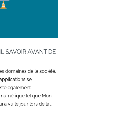
IL SAVOIR AVANT DE
s domaines de la société,
s applications se
xiste également
u numérique tel que Mon
 a vu le jour lors de la…