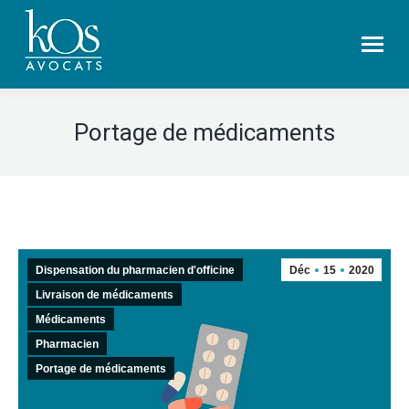
Portage de médicaments
Dispensation du pharmacien d'officine
Déc
15
2020
Livraison de médicaments
Médicaments
Pharmacien
Portage de médicaments