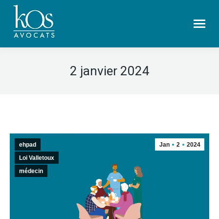
2 janvier 2024
ehpad
Jan
2
2024
Loi Valletoux
médecin