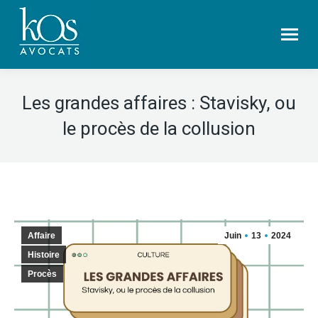
Les grandes affaires : Stavisky, ou
le procès de la collusion
Affaire
Juin
13
2024
Histoire
Procès