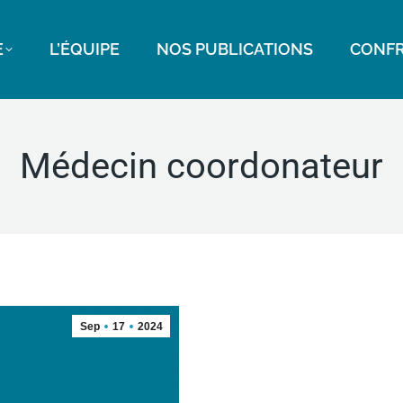
E
L’ÉQUIPE
NOS PUBLICATIONS
CONFR
Médecin coordonateur
Sep
17
2024