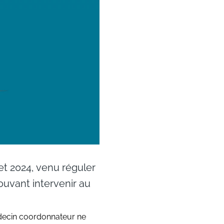
let 2024, venu réguler
uvant intervenir au
édecin coordonnateur ne