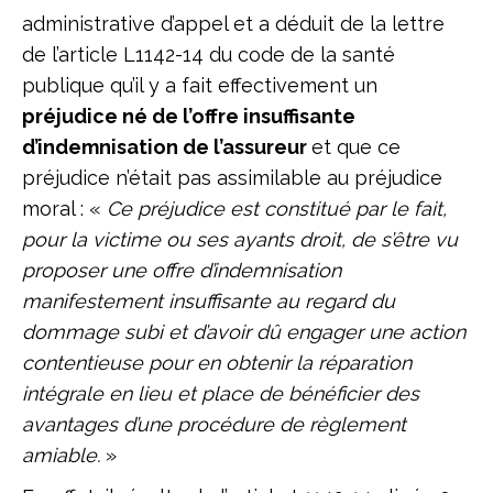
administrative d’appel et a déduit de la lettre
de l’article L1142-14 du code de la santé
publique qu’il y a fait effectivement un
préjudice né de l’offre insuffisante
d’indemnisation de l’assureur
et que ce
préjudice n’était pas assimilable au préjudice
moral : «
Ce préjudice est constitué par le fait,
pour la victime ou ses ayants droit, de s’être vu
proposer une offre d’indemnisation
manifestement insuffisante au regard du
dommage subi et d’avoir dû engager une action
contentieuse pour en obtenir la réparation
inté
grale en lieu et place de bénéficier des
avantages d’une procédure de rè
glement
amiable.
»