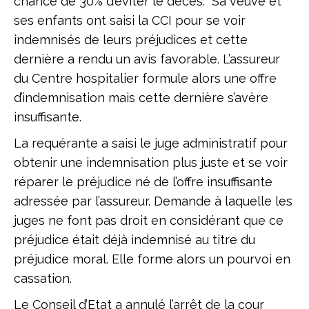
chance de 30% d’éviter le décès. Sa veuve et
ses enfants ont saisi la CCI pour se voir
indemnisés de leurs préjudices et cette
dernière a rendu un avis favorable. L’assureur
du Centre hospitalier formule alors une offre
d’indemnisation mais cette dernière s’avère
insuffisante.
La requérante a saisi le juge administratif pour
obtenir une indemnisation plus juste et se voir
réparer le préjudice né de l’offre insuffisante
adressée par l’assureur. Demande à laquelle les
juges ne font pas droit en considérant que ce
préjudice était déjà indemnisé au titre du
préjudice moral. Elle forme alors un pourvoi en
cassation.
Le Conseil d’Etat a annulé l’arrêt de la cour