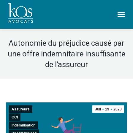
Autonomie du préjudice causé par
une offre indemnitaire insuffisante
de l’assureur
Assureurs
Juil
19
2023
CCI
Indemnisation