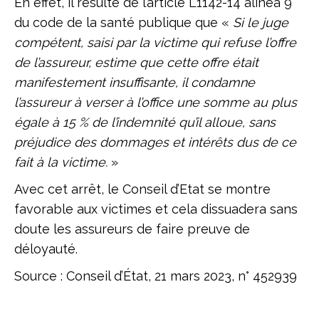
En effet, il résulte de l’article L1142-14 alinéa 9
du code de la santé publique que «
Si le juge
compétent, saisi par la victime qui refuse l
’offre
de l’assureur, estime que cette offre était
manifestement insuffisante, il condamne
l’assureur à verser à l’office une somme au plus
égale à 15 % de l’indemnité qu’
il alloue, sans
préjudice des dommages et intérêts dus de ce
fait à la victime.
»
Avec cet arrêt, le Conseil d’Etat se montre
favorable aux victimes et cela dissuadera sans
doute les assureurs de faire preuve de
déloyauté.
Source : Conseil d’État, 21 mars 2023, n° 452939