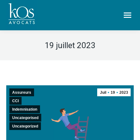
19 juillet 2023
Assureurs
Juil
19
2023
CCI
Indemnisation
Uncategorised
Uncategorized