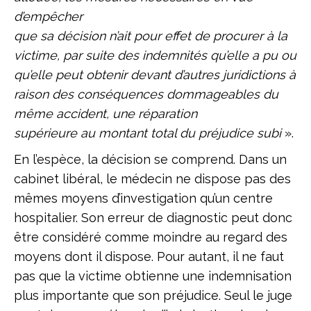
d’empêcher
que sa décision n’ait pour effet de procurer à la
victime, par suite des indemnités qu’elle a pu ou
qu’elle peut obtenir devant d’autres juridictions à
raison des conséquences dommageables du
même accident, une réparation
supérieure au montant total du préjudice subi
».
En l’espèce, la décision se comprend. Dans un
cabinet libéral, le médecin ne dispose pas des
mêmes moyens d’investigation qu’un centre
hospitalier. Son erreur de diagnostic peut donc
être considéré comme moindre au regard des
moyens dont il dispose. Pour autant, il ne faut
pas que la victime obtienne une indemnisation
plus importante que son préjudice. Seul le juge