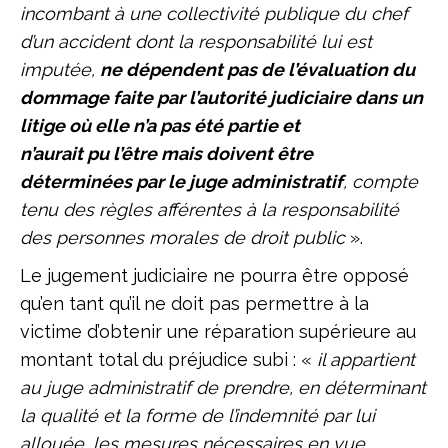
incombant à une collectivité publique du chef
d’un accident dont la responsabilité lui est
imputée,
ne dépendent pas de l’évaluation du
dommage faite par l’autorité judiciaire dans un
litige où elle n’a pas été partie et
n’aurait pu l’être mais doivent être
déterminées par le juge administratif
, compte
tenu des règles afférentes à la responsabilité
des personnes morales de droit public
».
Le jugement judiciaire ne pourra être opposé
qu’en tant qu’il ne doit pas permettre à la
victime d’obtenir une réparation supérieure au
montant total du préjudice subi : «
il appartient
au juge administratif de prendre, en déterminant
la qualité et la forme de l’indemnité par lui
allouée, les mesures nécessaires en vue