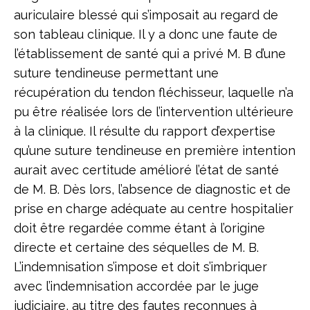
auriculaire blessé qui s’imposait au regard de
son tableau clinique. Il y a donc une faute de
l’établissement de santé qui a privé M. B d’une
suture tendineuse permettant une
récupération du tendon fléchisseur, laquelle n’a
pu être réalisée lors de l’intervention ultérieure
à la clinique. Il résulte du rapport d’expertise
qu’une suture tendineuse en première intention
aurait avec certitude amélioré l’état de santé
de M. B. Dès lors, l’absence de diagnostic et de
prise en charge adéquate au centre hospitalier
doit être regardée comme étant à l’origine
directe et certaine des séquelles de M. B.
L’indemnisation s’impose et doit s’imbriquer
avec l’indemnisation accordée par le juge
judiciaire, au titre des fautes reconnues à