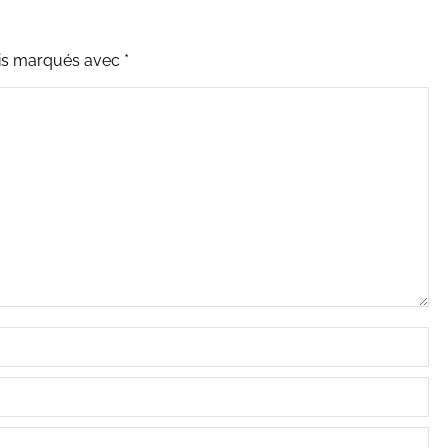
uis marqués avec
*