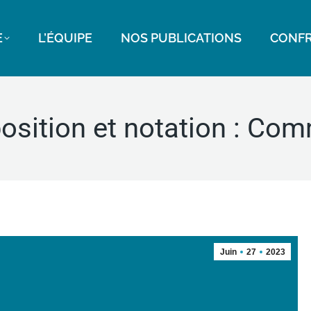
E
L’ÉQUIPE
NOS PUBLICATIONS
CONFR
osition et notation : Com
Juin
27
2023