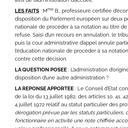
me
LES FAITS
: M
B., professeure certifiée d’éc
disposition du Parlement européen sur deux pé
nationale de procéder à sa notation au titre de
refuse. Saisi d’un recours en annulation, le tr
puis la cour administrative d’appel annule par
l’éducation nationale de procéder à sa notation
contre cette décision.
LA QUESTION POSEE
: L’administration d’origi
disposition d’une autre administration ?
LA REPONSE APPORTEE
: Le Conseil d’Etat cons
de la loi du 13 juillet 1982, des articles 10, 41, 
4 juillet 1972 relatif au statut particulier des pr
dérogation prévue par les statuts particuliers,
fonctionnaire en activité une note chiffrée ac