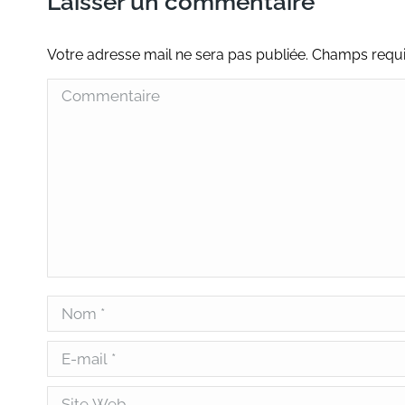
Laisser un commentaire
Votre adresse mail ne sera pas publiée. Champs req
Commentaire
Nom *
E-mail *
Site Web