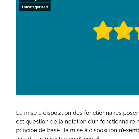
Uncategorized
La mise à disposition des fonctionnaires posent
est question de la notation d’un fonctionnaire m
principe de base : la mise à disposition n’exemp
avis de l’administration d’accueil.