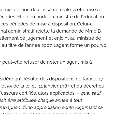
onomie-gestion de classe normale, a été mise à
riodes. Elle demande au ministre de l’éducation
 ces périodes de mise à disposition. Celui-ci
ibunal administratif rejette la demande de Mme B.
tiellement ce jugement et enjoint au ministre de
 au titre de l’année 2007. L’agent forme un pourvoi
ne peut-elle refuser de noter un agent mis à
idère qu’il résulte des dispositions de l’article 17
42 et 55 de la loi du 11 janvier 1984 et du décret du
ofesseurs certifiés, alors applicables, «
que, sauf
 doit être attribuée chaque année à tout
compagnée d’une appréciation écrite exprimant sa