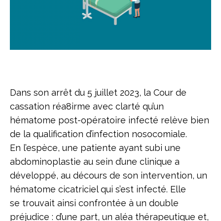
Dans son arrêt du 5 juillet 2023, la Cour de
cassation réa8irme avec clarté qu’un
hématome post-opératoire infecté relève bien
de la qualification d’infection nosocomiale.
En l’espèce, une patiente ayant subi une
abdominoplastie au sein d’une clinique a
développé, au décours de son intervention, un
hématome cicatriciel qui s’est infecté. Elle
se trouvait ainsi confrontée à un double
préjudice : d’une part, un aléa thérapeutique et,