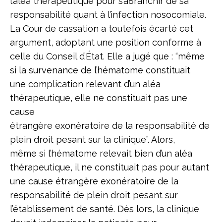
l’aléa thérapeutique pour s’a8ranchir de sa
responsabilité quant à l’infection nosocomiale.
La Cour de cassation a toutefois écarté cet
argument, adoptant une position conforme à
celle du Conseil d’État. Elle a jugé que : “même
si la survenance de l’hématome constituait
une complication relevant d’un aléa
thérapeutique, elle ne constituait pas une
cause
étrangère exonératoire de la responsabilité de
plein droit pesant sur la clinique”. Alors,
même si l’hématome relevait bien d’un aléa
thérapeutique, il ne constituait pas pour autant
une cause étrangère exonératoire de la
responsabilité de plein droit pesant sur
l’établissement de santé. Dès lors, la clinique