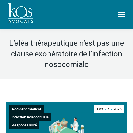
L’aléa thérapeutique n’est pas une
clause exonératoire de l’infection
nosocomiale
Accident médical
Oct
7
2025
Infection nosocomiale
Responsabilité