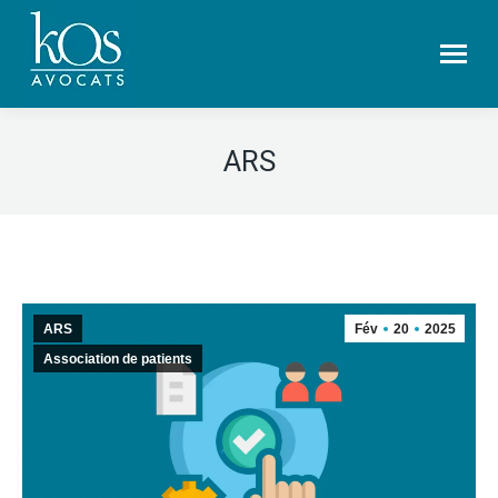
ARS
ARS
Fév
20
2025
Association de patients