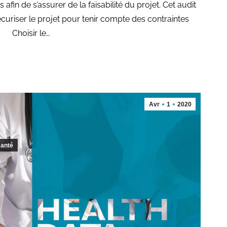
 afin de s’assurer de la faisabilité du projet. Cet audit
riser le projet pour tenir compte des contraintes
– Choisir le…
Avr
1
2020
santé