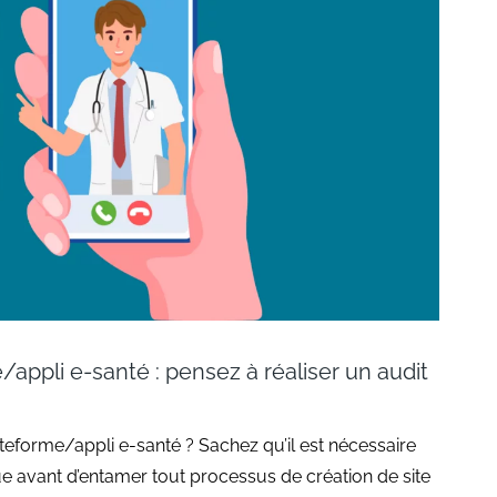
/appli e-santé : pensez à réaliser un audit
teforme/appli e-santé ? Sachez qu’il est nécessaire
que avant d’entamer tout processus de création de site