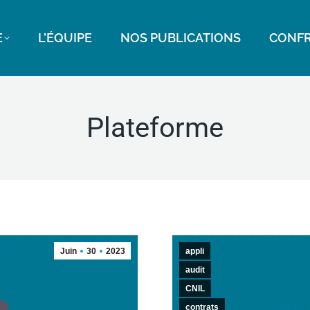
E
L’ÉQUIPE
NOS PUBLICATIONS
CONFR
Plateforme
Juin
30
2023
appli
audit
CNIL
contrats