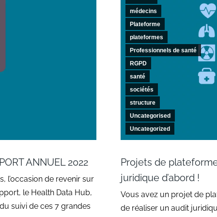
médecins
Plateforme
plateformes
Professionnels de santé
RGPD
santé
sociétés
structure
Uncategorised
Uncategorized
PPORT ANNUEL 2022
Projets de plateforme
juridique d’abord !
, l’occasion de revenir sur
pport, le Health Data Hub,
Vous avez un projet de pla
 du suivi de ces 7 grandes
de réaliser un audit juridi