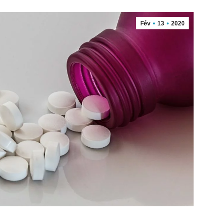
Fév
13
2020