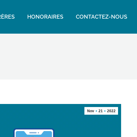
ÈRES
HONORAIRES
CONTACTEZ-NOUS
Nov
21
2022