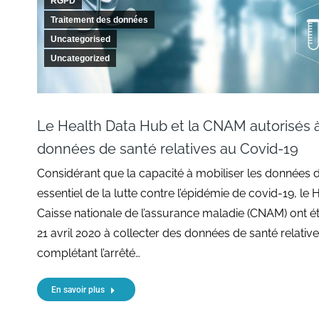
RGPD
Traitement des données
Uncategorised
Uncategorized
Le Health Data Hub et la CNAM autorisés à
données de santé relatives au Covid-19
Considérant que la capacité à mobiliser les données d
essentiel de la lutte contre l’épidémie de covid-19, le
Caisse nationale de l’assurance maladie (CNAM) ont ét
21 avril 2020 à collecter des données de santé relative
complétant l’arrêté…
En savoir plus