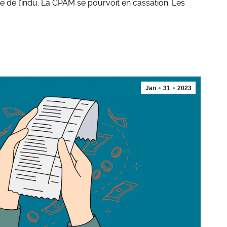
e de l’indu. La CPAM se pourvoit en cassation. Les
Jan
31
2023