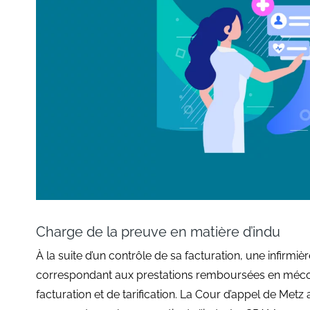
Charge de la preuve en matière d’indu
À la suite d’un contrôle de sa facturation, une infirmièr
correspondant aux prestations remboursées en méco
facturation et de tarification. La Cour d’appel de Metz 