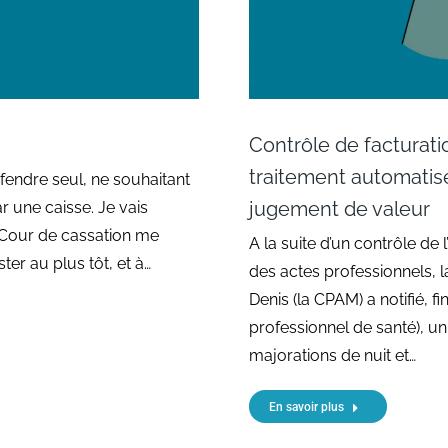
Contrôle de facturati
traitement automatisé
fendre seul, ne souhaitant
jugement de valeur
ar une caisse. Je vais
 Cour de cassation me
A la suite d’un contrôle de l
ter au plus tôt, et à…
des actes professionnels, 
Denis (la CPAM) a notifié, f
professionnel de santé), un
majorations de nuit et…
En savoir plus