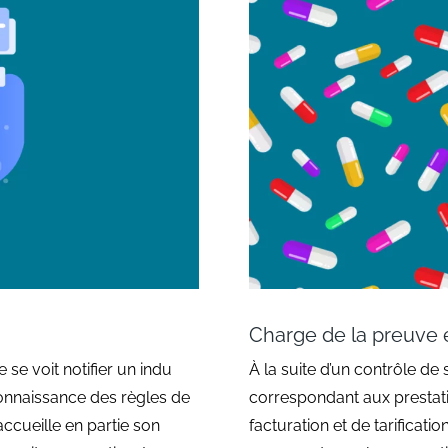
Charge de la preuve 
e se voit notifier un indu
À la suite d’un contrôle de s
nnaissance des règles de
correspondant aux presta
accueille en partie son
facturation et de tarificati