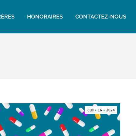
ÈRES
HONORAIRES
CONTACTEZ-NOUS
Juil
16
2024