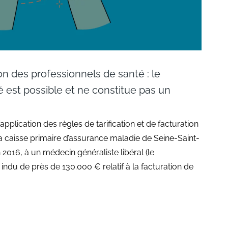
on des professionnels de santé : le
 est possible et ne constitue pas un
’application des règles de tarification et de facturation
la caisse primaire d’assurance maladie de Seine-Saint-
in 2016, à un médecin généraliste libéral (le
 indu de près de 130.000 € relatif à la facturation de