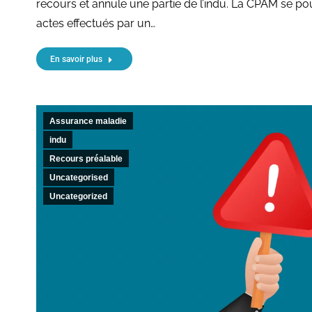
recours et annule une partie de l’indu. La CPAM se pou
actes effectués par un…
En savoir plus
Assurance maladie
indu
Recours préalable
Uncategorised
Uncategorized