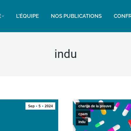
E
L’ÉQUIPE
NOS PUBLICATIONS
CONFR
indu
Sep
5
2024
charge de la preuve
cpam
indu