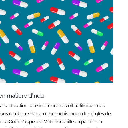
en matière d’indu
a facturation, une infirmière se voit notifier un indu
tions remboursées en méconnaissance des règles de
on. La Cour d’appel de Metz accueille en partie son