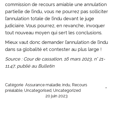
commission de recours amiable une annulation
partielle de l’indu, vous ne pourrez pas solliciter
l’annulation totale de l’indu devant le juge
judiciaire. Vous pourrez, en revanche, invoquer
tout nouveau moyen qui sert les conclusions.
Mieux vaut donc demander l’annulation de l’indu
dans sa globalité et contester au plus large !
Source : Cour de cassation, 16 mars 2023, n° 21-
11.47, publié au Bulletin
Catégorie
Assurance maladie
,
indu
,
Recours
préalable
,
Uncategorised
,
Uncategorized
20 juin 2023