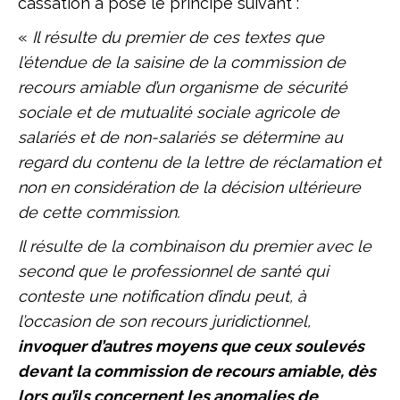
cassation a posé le principe suivant :
«
Il résulte du premier de ces textes que
l’étendue de la saisine de la commission de
recours amiable d’un organisme de sécurité
sociale et de mutualité sociale agricole de
salariés et de non-salariés se détermine au
regard du contenu de la lettre de réclamation et
non en considération de la décision ultérieure
de cette commission.
Il résulte de la combinaison du premier avec le
second que le professionnel de santé qui
conteste une notification d’indu peut, à
l’occasion de son recours juridictionnel,
invoquer d’autres moyens que ceux soulevés
devant la commission de recours amiable, dès
lors qu’ils concernent les anomalies de