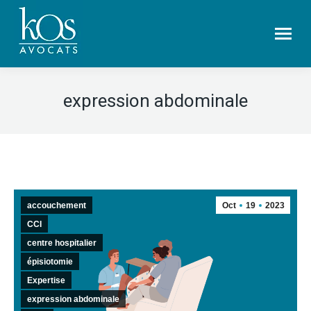
expression abdominale
accouchement
Oct
19
2023
CCI
centre hospitalier
épisiotomie
Expertise
expression abdominale