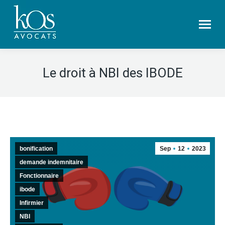
Le droit à NBI des IBODE
bonification
Sep
12
2023
demande indemnitaire
Fonctionnaire
ibode
Infirmier
NBI