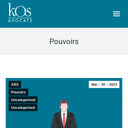
Pouvoirs
ARS
Mai
30
2023
Pouvoirs
Uncategorised
Uncategorized