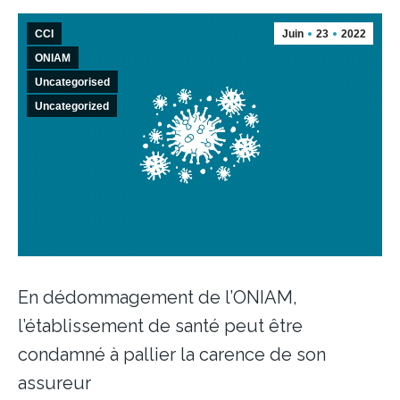
CCI
Juin
23
2022
ONIAM
Uncategorised
Uncategorized
En dédommagement de l’ONIAM,
l’établissement de santé peut être
condamné à pallier la carence de son
assureur