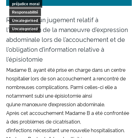
préjudice moral
Responsabilité
Retour sur un jugement relatif à
Uncategorised
l’interdiction de la manœuvre d’expression
Uncategorized
abdominale lors de l’accouchement et de
l’obligation d’information relative à
l’épisiotomie
Madame B, ayant été prise en charge dans un centre
hospitalier lors de son accouchement a rencontré de
nombreuses complications. Parmi celles-ci elle a
notamment subi une épisiotomie ainsi
qu’une manœuvre d’expression abdominale.
Après cet accouchement Madame B a été confrontée
à des problèmes de cicatrisation,
d’infections nécessitant une nouvelle hospitalisation.