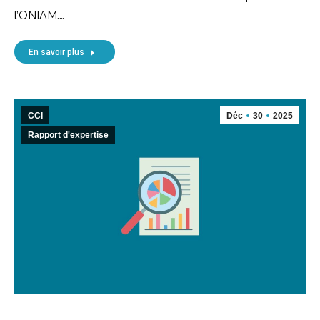
l’ONIAM.…
En savoir plus
CCI
Déc
30
2025
Rapport d'expertise