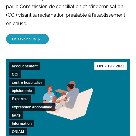
par la Commission de conciliation et d’indemnisation
(CCI) visant la réclamation préalable à l’établissement
en cause…
En savoir plus
accouchement
Oct
19
2023
CCI
centre hospitalier
épisiotomie
Expertise
expression abdominale
faute
Information
ONIAM