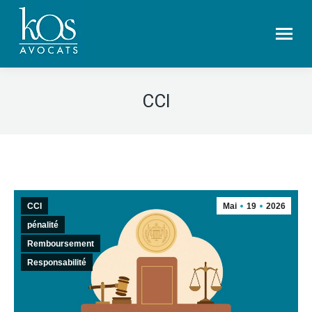
CCI
CCI
Mai
19
2026
pénalité
Remboursement
Responsabilité