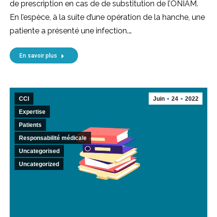
de prescription en cas de de substitution de l’ONIAM.
En l’espèce, à la suite d’une opération de la hanche, une
patiente a présenté une infection.…
En savoir plus
CCI
Juin
24
2022
Expertise
Patients
Responsabilité médicale
Uncategorised
Uncategorized