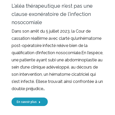
L’aléa thérapeutique n’est pas une
clause exonératoire de l’infection
nosocomiale
Dans son arrêt du 5 juillet 2023, la Cour de
cassation réa8irme avec clarté qu’unhématome
post-opératoire infecté relève bien de la
qualification d’infection nosocomiale.En l’espèce,
une patiente ayant subi une abdominoplastie au
sein d’une clinique adéveloppé, au décours de
son intervention, un hématome cicatriciel qui
s’est infecté. Ellese trouvait ainsi confrontée à un
double préjudice…
En savoir plus