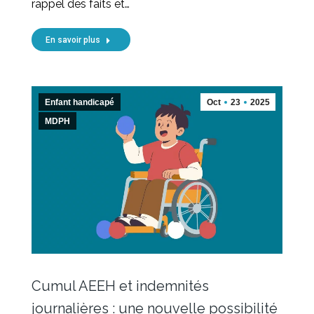
rappel des faits et…
En savoir plus
Enfant handicapé
Oct
23
2025
MDPH
Cumul AEEH et indemnités
journalières : une nouvelle possibilité