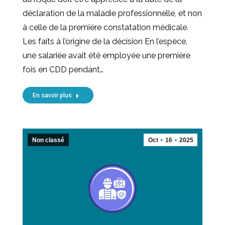
déclaration de la maladie professionnelle, et non
à celle de la première constatation médicale.
Les faits à l’origine de la décision En l’espèce,
une salariée avait été employée une première
fois en CDD pendant…
En savoir plus
Non classé
Oct
16
2025