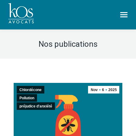
Nos publications
Chlordécone
Nov
6
2025
Pollution
préjudice d'anxiété