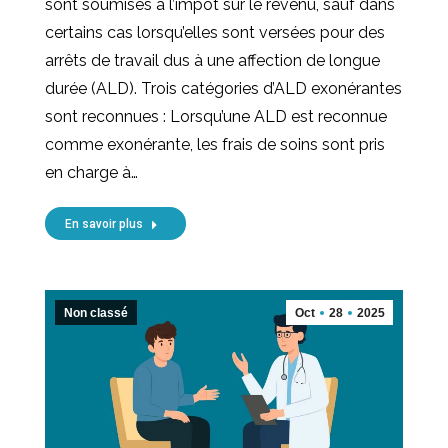
sont soumises à l’impôt sur le revenu, sauf dans
certains cas lorsqu’elles sont versées pour des
arrêts de travail dus à une affection de longue
durée (ALD). Trois catégories d’ALD exonérantes
sont reconnues : Lorsqu’une ALD est reconnue
comme exonérante, les frais de soins sont pris
en charge à…
En savoir plus
Non classé
Oct
28
2025