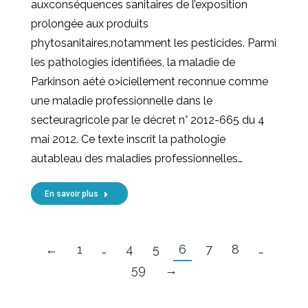
auxconséquences sanitaires de l’exposition
prolongée aux produits
phytosanitaires,notamment les pesticides. Parmi
les pathologies identifiées, la maladie de
Parkinson aété o>iciellement reconnue comme
une maladie professionnelle dans le
secteuragricole par le décret n° 2012-665 du 4
mai 2012. Ce texte inscrit la pathologie
autableau des maladies professionnelles…
En savoir plus
←
1
…
4
5
6
7
8
…
59
→