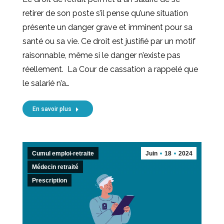
retirer de son poste s’il pense qu’une situation
présente un danger grave et imminent pour sa
santé ou sa vie. Ce droit est justifié par un motif
raisonnable, même si le danger n’existe pas
réellement. La Cour de cassation a rappelé que
le salarié n’a…
En savoir plus
Cumul emploi-retraite
Juin
18
2024
Médecin retraité
Prescription