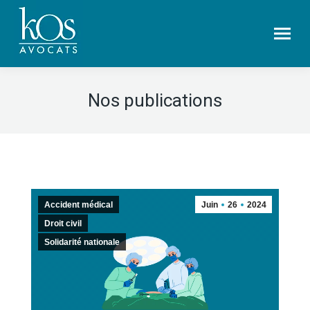
Nos publications
Accident médical
Juin
26
2024
Droit civil
Solidarité nationale