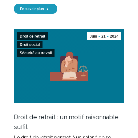
En savoir plus
Droit de retrait
Juin
21
2024
Droit social
Sécurité au travail
Droit de retrait : un motif raisonnable
suffit
Le droit de retrait permet à un salarié de se